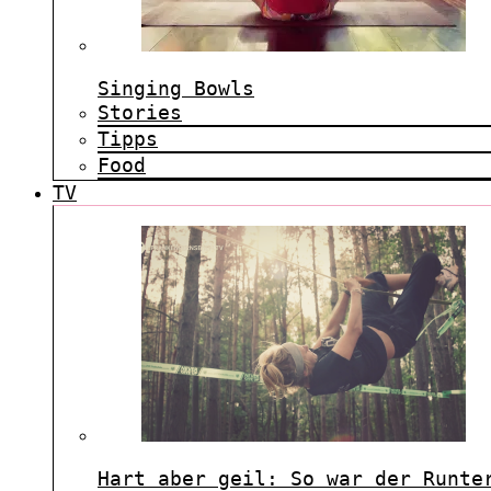
Singing Bowls
Stories
Tipps
Food
TV
Hart aber geil: So war der Runte