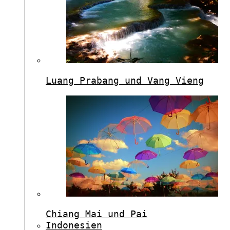
Luang Prabang und Vang Vieng
Chiang Mai und Pai
Indonesien