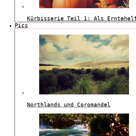
Kürbisserie Teil 1: Als Erntehel
Pics
Northlands und Coromandel