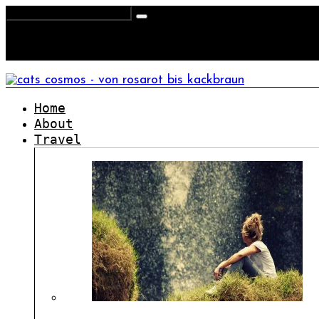
Home
About
Travel