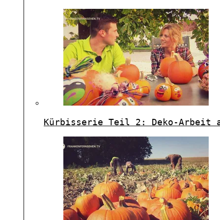
Kürbisserie Teil 2: Deko-Arbeit 