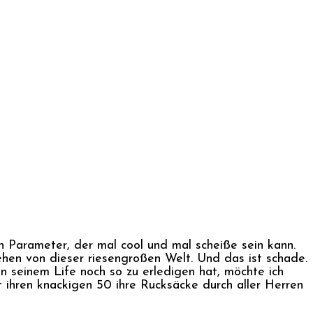
n Parameter, der mal cool und mal scheiße sein kann.
sehen von dieser riesengroßen Welt. Und das ist schade.
n seinem Life noch so zu erledigen hat, möchte ich
it ihren knackigen 50 ihre Rucksäcke durch aller Herren