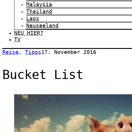
Malaysia
Thailand
Laos
Neuseeland
NEU HIER?
TV
Reise
,
Tipps
17. November 2016
Bucket List