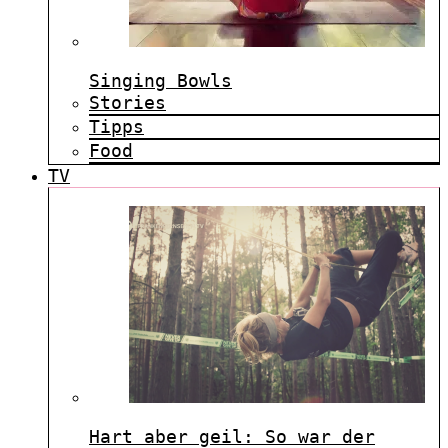
Singing Bowls
Stories
Tipps
Food
TV
Hart aber geil: So war der