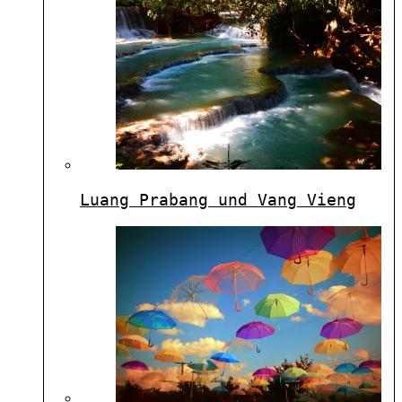
Luang Prabang und Vang Vieng