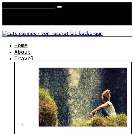
Home
About
Travel