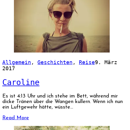
Allgemein
,
Geschichten
,
Reise
9. März
2017
Caroline
Es ist 4:13 Uhr und ich stehe im Bett, während mir
dicke Tränen über die Wangen kullern. Wenn ich nun
ein Luftgewehr hätte, wüsste…
Read More