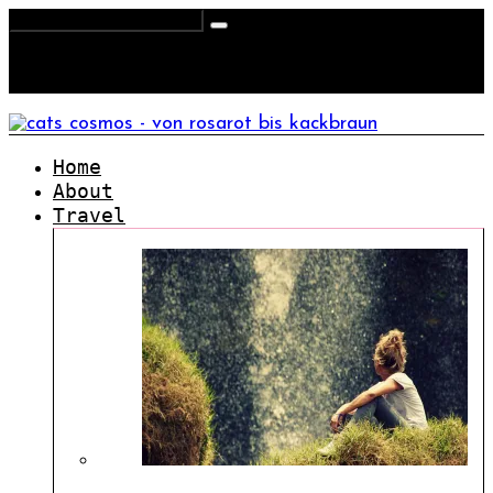
Home
About
Travel