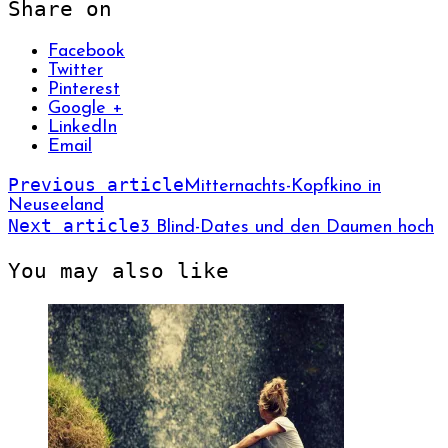
Share on
Facebook
Twitter
Pinterest
Google +
LinkedIn
Email
Previous article
Mitternachts-Kopfkino in
Neuseeland
Next article
3 Blind-Dates und den Daumen hoch
You may also like