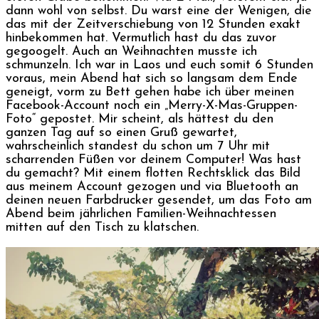
dann wohl von selbst. Du warst eine der Wenigen, die
das mit der Zeitverschiebung von 12 Stunden exakt
hinbekommen hat. Vermutlich hast du das zuvor
gegoogelt. Auch an Weihnachten musste ich
schmunzeln. Ich war in Laos und euch somit 6 Stunden
voraus, mein Abend hat sich so langsam dem Ende
geneigt, vorm zu Bett gehen habe ich über meinen
Facebook-Account noch ein „Merry-X-Mas-Gruppen-
Foto“ gepostet. Mir scheint, als hättest du den
ganzen Tag auf so einen Gruß gewartet,
wahrscheinlich standest du schon um 7 Uhr mit
scharrenden Füßen vor deinem Computer! Was hast
du gemacht? Mit einem flotten Rechtsklick das Bild
aus meinem Account gezogen und via Bluetooth an
deinen neuen Farbdrucker gesendet, um das Foto am
Abend beim jährlichen Familien-Weihnachtessen
mitten auf den Tisch zu klatschen.