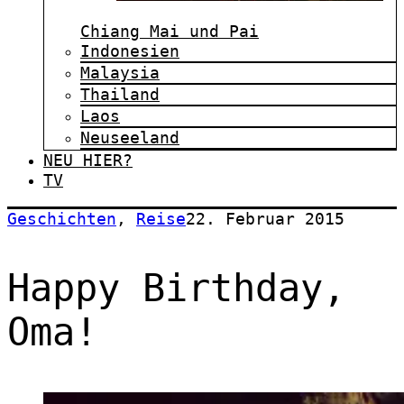
Chiang Mai und Pai
Indonesien
Malaysia
Thailand
Laos
Neuseeland
NEU HIER?
TV
Geschichten
,
Reise
22. Februar 2015
Happy Birthday,
Oma!