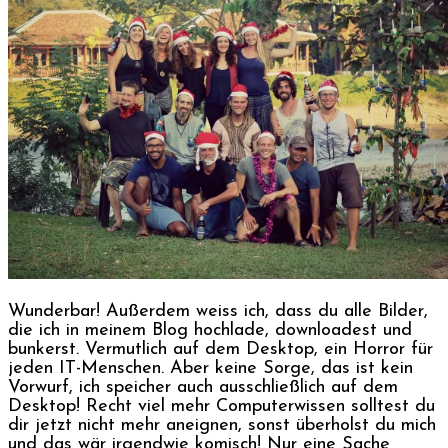
Wunderbar! Außerdem weiss ich, dass du alle Bilder,
die ich in meinem Blog hochlade, downloadest und
bunkerst. Vermutlich auf dem Desktop, ein Horror für
jeden IT-Menschen. Aber keine Sorge, das ist kein
Vorwurf, ich speicher auch ausschließlich auf dem
Desktop! Recht viel mehr Computerwissen solltest du
dir jetzt nicht mehr aneignen, sonst überholst du mich
und das wär irgendwie komisch! Nur eine Sache