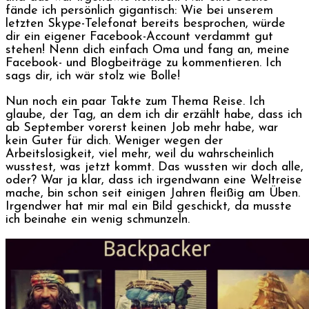
fände ich persönlich gigantisch: Wie bei unserem
letzten Skype-Telefonat bereits besprochen, würde
dir ein eigener Facebook-Account verdammt gut
stehen! Nenn dich einfach Oma und fang an, meine
Facebook- und Blogbeiträge zu kommentieren. Ich
sags dir, ich wär stolz wie Bolle!
Nun noch ein paar Takte zum Thema Reise. Ich
glaube, der Tag, an dem ich dir erzählt habe, dass ich
ab September vorerst keinen Job mehr habe, war
kein Guter für dich. Weniger wegen der
Arbeitslosigkeit, viel mehr, weil du wahrscheinlich
wusstest, was jetzt kommt. Das wussten wir doch alle,
oder? War ja klar, dass ich irgendwann eine Weltreise
mache, bin schon seit einigen Jahren fleißig am Üben.
Irgendwer hat mir mal ein Bild geschickt, da musste
ich beinahe ein wenig schmunzeln.