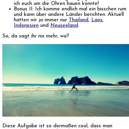
ich euch um die Ohren hauen könnte!
Bonus II: Ich komme endlich mal ein bisschen rum
und kann über andere Länder berichten. Aktuell
hatten wir ja immer nur
Thailand
,
Laos
,
Indonesien
und
Neuseeland
.
So, da sagt ihr nix mehr, wa?
Diese Aufgabe ist so dermaßen cool, dass man