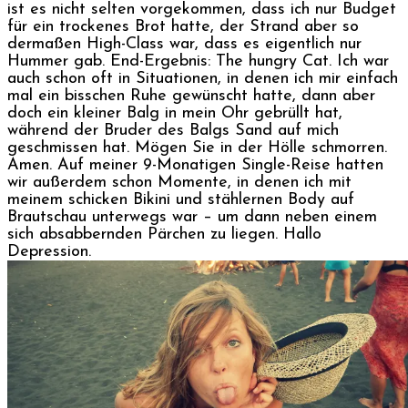
ist es nicht selten vorgekommen, dass ich nur Budget
für ein trockenes Brot hatte, der Strand aber so
dermaßen High-Class war, dass es eigentlich nur
Hummer gab. End-Ergebnis: The hungry Cat. Ich war
auch schon oft in Situationen, in denen ich mir einfach
mal ein bisschen Ruhe gewünscht hatte, dann aber
doch ein kleiner Balg in mein Ohr gebrüllt hat,
während der Bruder des Balgs Sand auf mich
geschmissen hat. Mögen Sie in der Hölle schmorren.
Amen. Auf meiner 9-Monatigen Single-Reise hatten
wir außerdem schon Momente, in denen ich mit
meinem schicken Bikini und stählernen Body auf
Brautschau unterwegs war – um dann neben einem
sich absabbernden Pärchen zu liegen. Hallo
Depression.