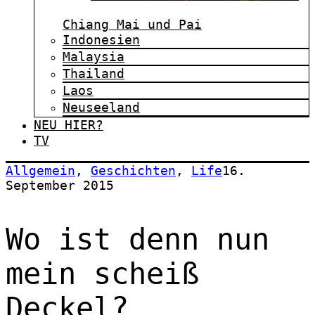
Chiang Mai und Pai
Indonesien
Malaysia
Thailand
Laos
Neuseeland
NEU HIER?
TV
Allgemein
,
Geschichten
,
Life
16.
September 2015
Wo ist denn nun
mein scheiß
Deckel?