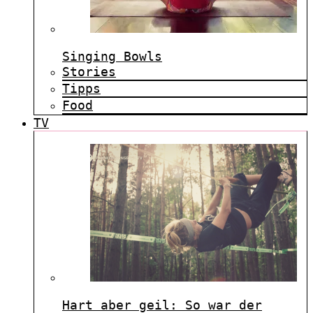
Singing Bowls
Stories
Tipps
Food
TV
Hart aber geil: So war der