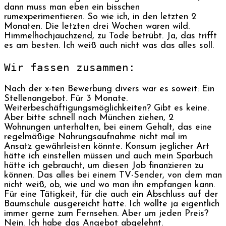
dann muss man eben ein bisschen
rumexperimentieren. So wie ich, in den letzten 2
Monaten. Die letzten drei Wochen waren wild.
Himmelhochjauchzend, zu Tode betrübt. Ja, das trifft
es am besten. Ich weiß auch nicht was das alles soll.
Wir fassen zusammen:
Nach der x-ten Bewerbung divers war es soweit: Ein
Stellenangebot. Für 3 Monate.
Weiterbeschäftigungsmöglichkeiten? Gibt es keine.
Aber bitte schnell nach München ziehen, 2
Wohnungen unterhalten, bei einem Gehalt, das eine
regelmäßige Nahrungsaufnahme nicht mal im
Ansatz gewährleisten könnte. Konsum jeglicher Art
hätte ich einstellen müssen und auch mein Sparbuch
hätte ich gebraucht, um diesen Job finanzieren zu
können. Das alles bei einem TV-Sender, von dem man
nicht weiß, ob, wie und wo man ihn empfangen kann.
Für eine Tätigkeit, für die auch ein Abschluss auf der
Baumschule ausgereicht hätte. Ich wollte ja eigentlich
immer gerne zum Fernsehen. Aber um jeden Preis?
Nein. Ich habe das Angebot abgelehnt.