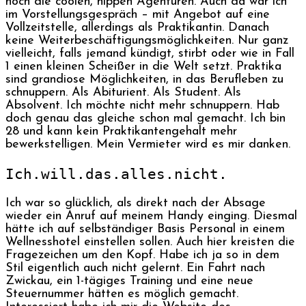
noch die coolen, hippen Agenturen. Auch da war ich
im Vorstellungsgespräch – mit Angebot auf eine
Vollzeitstelle, allerdings als Praktikantin. Danach
keine Weiterbeschäftigungsmöglichkeiten. Nur ganz
vielleicht, falls jemand kündigt, stirbt oder wie in Fall
1 einen kleinen Scheißer in die Welt setzt. Praktika
sind grandiose Möglichkeiten, in das Berufleben zu
schnuppern. Als Abiturient. Als Student. Als
Absolvent. Ich möchte nicht mehr schnuppern. Hab
doch genau das gleiche schon mal gemacht. Ich bin
28 und kann kein Praktikantengehalt mehr
bewerkstelligen. Mein Vermieter wird es mir danken.
Ich.will.das.alles.nicht.
Ich war so glücklich, als direkt nach der Absage
wieder ein Anruf auf meinem Handy einging. Diesmal
hätte ich auf selbständiger Basis Personal in einem
Wellnesshotel einstellen sollen. Auch hier kreisten die
Fragezeichen um den Kopf. Habe ich ja so in dem
Stil eigentlich auch nicht gelernt. Ein Fahrt nach
Zwickau, ein 1-tägiges Training und eine neue
Steuernummer hätten es möglich gemacht.