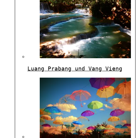
Luang Prabang und Vang Vieng