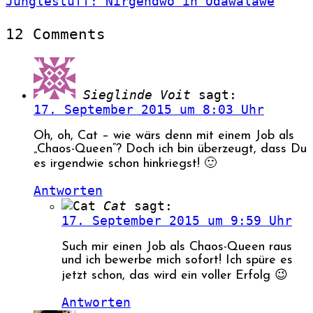
Junglestuff: Nirgendwo in Udawalawe
12 Comments
Sieglinde Voit
sagt:
17. September 2015 um 8:03 Uhr
Oh, oh, Cat – wie wärs denn mit einem Job als
„Chaos-Queen“? Doch ich bin überzeugt, dass Du
es irgendwie schon hinkriegst! 🙂
Antworten
Cat
sagt:
17. September 2015 um 9:59 Uhr
Such mir einen Job als Chaos-Queen raus
und ich bewerbe mich sofort! Ich spüre es
jetzt schon, das wird ein voller Erfolg 😉
Antworten