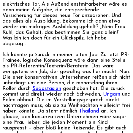
elektrisches Tor. Als Außendienstmitarbeiter wäre es
dann meine Aufgabe, die entsprechende
Versicherung für dieses neue Tor anzudrehen. Und
das alles als Ausbildung. Bekomme ich dann etwa
wieder ein mickriges Ausbildungsgehalt? „Nein Frau
Kuhl, das Gehalt, das bestimmen Sie ganz allein!“
Was bin ich doch für ein Glückspilz. Ich habe
abgesagt.
Ich könnte ja zurück in meinen alten Job. Zu letzt PR-
Trainee, logische Konsequenz wäre dann eine Stelle
als PR-Referentin/Texterin/Beraterin. Das wäre
wenigstens ein Job, der gewaltig was her macht. Nun.
Die eher konservativen Unternehmen reißen sich nicht
unbedingt um eine Person, die monatelang ihren
Roller durch
Südostasien
geschoben hat. Die zurück
kommt und direkt wieder nach Schweden,
Ungarn
und
Polen abhaut. Die im Vorstellungsgespräch direkt
nachfragen muss, ob sie zu Weihnachten vielleicht frei
haben könnte. Da steht nämlich
Thailand
an. Ich
glaube, den konservativen Unternehmen wäre sogar
eine Frau lieber, die jeden Moment ein Kind
rauspresst – aber bloß keine Reisende. Es gibt auch