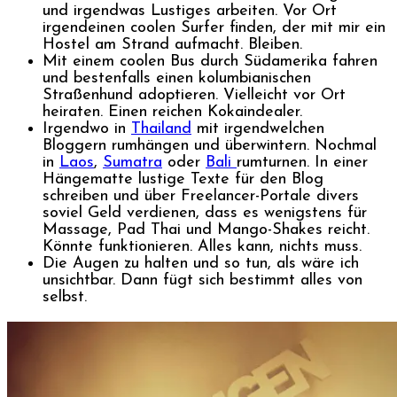
und irgendwas Lustiges arbeiten. Vor Ort
irgendeinen coolen Surfer finden, der mit mir ein
Hostel am Strand aufmacht. Bleiben.
Mit einem coolen Bus durch Südamerika fahren
und bestenfalls einen kolumbianischen
Straßenhund adoptieren. Vielleicht vor Ort
heiraten. Einen reichen Kokaindealer.
Irgendwo in
Thailand
mit irgendwelchen
Bloggern rumhängen und überwintern. Nochmal
in
Laos
,
Sumatra
oder
Bali
rumturnen. In einer
Hängematte lustige Texte für den Blog
schreiben und über Freelancer-Portale divers
soviel Geld verdienen, dass es wenigstens für
Massage, Pad Thai und Mango-Shakes reicht.
Könnte funktionieren. Alles kann, nichts muss.
Die Augen zu halten und so tun, als wäre ich
unsichtbar. Dann fügt sich bestimmt alles von
selbst.