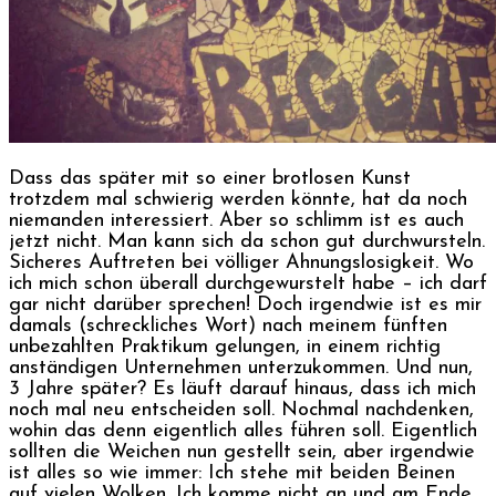
Dass das später mit so einer brotlosen Kunst
trotzdem mal schwierig werden könnte, hat da noch
niemanden interessiert. Aber so schlimm ist es auch
jetzt nicht. Man kann sich da schon gut durchwursteln.
Sicheres Auftreten bei völliger Ahnungslosigkeit. Wo
ich mich schon überall durchgewurstelt habe – ich darf
gar nicht darüber sprechen! Doch irgendwie ist es mir
damals (schreckliches Wort) nach meinem fünften
unbezahlten Praktikum gelungen, in einem richtig
anständigen Unternehmen unterzukommen. Und nun,
3 Jahre später? Es läuft darauf hinaus, dass ich mich
noch mal neu entscheiden soll. Nochmal nachdenken,
wohin das denn eigentlich alles führen soll. Eigentlich
sollten die Weichen nun gestellt sein, aber irgendwie
ist alles so wie immer: Ich stehe mit beiden Beinen
auf vielen Wolken. Ich komme nicht an und am Ende