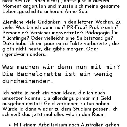
nicht besitze. Noch nicht) , hatte just in diesem
Moment angerufen und musste sich meine gesamte
Lebensgeschichte anhören. Arme Sau.
Ziemliche viele Gedanken in den letzten Wochen. Zu
viele. Was bin ich denn nun? PR-Frau? Praktikantin?
Personaler? Versicherungsvertreter? Pädagogin für
Flüchtlinge? Oder vielleicht eine Selbstständige?
Dazu habe ich ein paar extra Takte vorbereitet, die
gibt’s nicht heute, die gibt’s morgen. Oder
irgendwann anders.
Was machen wir denn nun mit mir?
Die Bachelorette ist ein wenig
durcheinander.
Ich hätte ja noch ein paar Ideen, die ich auch
umsetzen könnte, die allerdings primär mit Geld
ausgeben anstatt Geld verdienen zu tun haben.
Würde ja dann wieder zu dem Studium passen. Ich
schmeiß das jetzt mal alles wild in den Raum:
Mit einem Arbeitsvisum nach Australien gehen