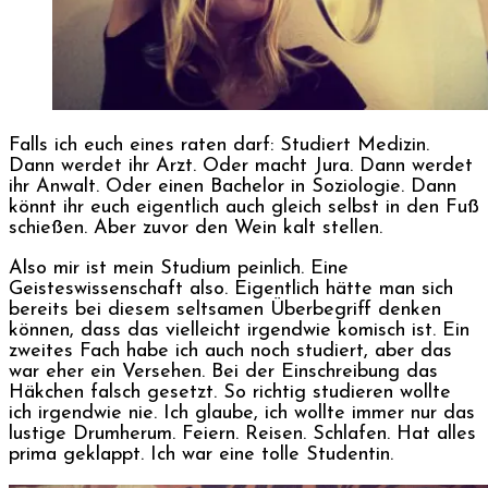
Falls ich euch eines raten darf: Studiert Medizin.
Dann werdet ihr Arzt. Oder macht Jura. Dann werdet
ihr Anwalt. Oder einen Bachelor in Soziologie. Dann
könnt ihr euch eigentlich auch gleich selbst in den Fuß
schießen. Aber zuvor den Wein kalt stellen.
Also mir ist mein Studium peinlich. Eine
Geisteswissenschaft also. Eigentlich hätte man sich
bereits bei diesem seltsamen Überbegriff denken
können, dass das vielleicht irgendwie komisch ist. Ein
zweites Fach habe ich auch noch studiert, aber das
war eher ein Versehen. Bei der Einschreibung das
Häkchen falsch gesetzt. So richtig studieren wollte
ich irgendwie nie. Ich glaube, ich wollte immer nur das
lustige Drumherum. Feiern. Reisen. Schlafen. Hat alles
prima geklappt. Ich war eine tolle Studentin.