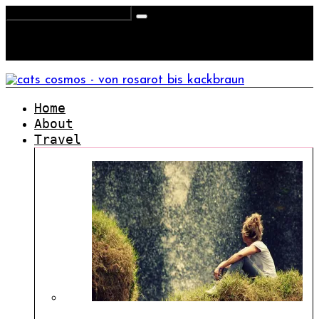
Home
About
Travel