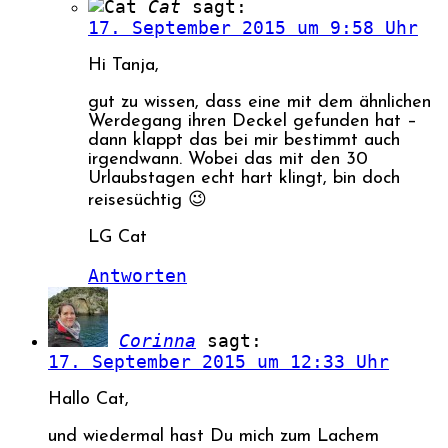
Cat
sagt:
17. September 2015 um 9:58 Uhr
Hi Tanja,
gut zu wissen, dass eine mit dem ähnlichen
Werdegang ihren Deckel gefunden hat –
dann klappt das bei mir bestimmt auch
irgendwann. Wobei das mit den 30
Urlaubstagen echt hart klingt, bin doch
reisesüchtig 😉
LG Cat
Antworten
Corinna
sagt:
17. September 2015 um 12:33 Uhr
Hallo Cat,
und wiedermal hast Du mich zum Lachem