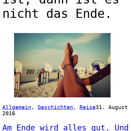
nicht das Ende.
Allgemein
,
Geschichten
,
Reise
31. August
2016
Am Ende wird alles gut. Und