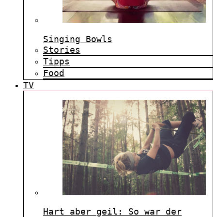
Singing Bowls
Stories
Tipps
Food
TV
Hart aber geil: So war der