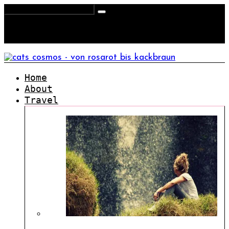
Home
About
Travel