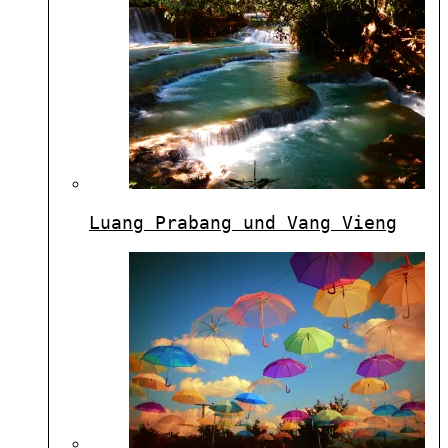
Luang Prabang und Vang Vieng