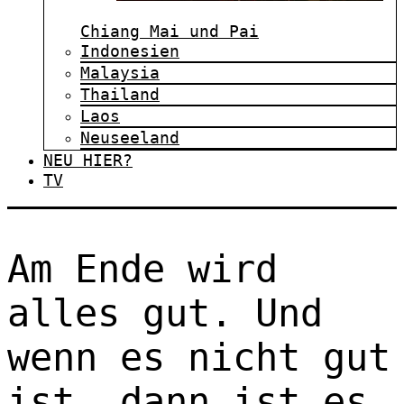
Chiang Mai und Pai
Indonesien
Malaysia
Thailand
Laos
Neuseeland
NEU HIER?
TV
Am Ende wird
alles gut. Und
wenn es nicht gut
ist, dann ist es