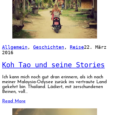
Allgemein
,
Geschichten
,
Reise
22. März
2016
Koh Tao und seine Stories
Ich kann mich noch gut dran erinnern, als ich nach
meiner Malaysia-Odysee zurück ins vertraute Land
gekehrt bin. Thailand. Lädiert, mit zerschundenen
Beinen, voll…
Read More