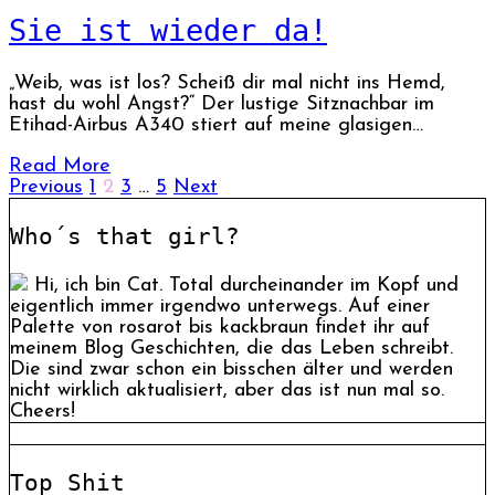
Sie ist wieder da!
„Weib, was ist los? Scheiß dir mal nicht ins Hemd,
hast du wohl Angst?“ Der lustige Sitznachbar im
Etihad-Airbus A340 stiert auf meine glasigen…
Read More
Previous
1
2
3
…
5
Next
Who´s that girl?
Hi, ich bin Cat. Total durcheinander im Kopf und
eigentlich immer irgendwo unterwegs. Auf einer
Palette von rosarot bis kackbraun findet ihr auf
meinem Blog Geschichten, die das Leben schreibt.
Die sind zwar schon ein bisschen älter und werden
nicht wirklich aktualisiert, aber das ist nun mal so.
Cheers!
Top Shit